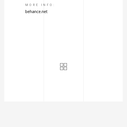
MORE INFO:
behance.net