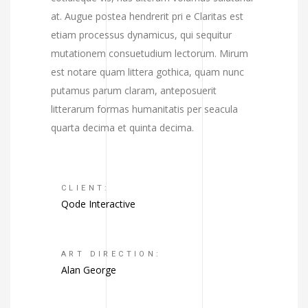
at. Augue postea hendrerit pri e Claritas est
etiam processus dynamicus, qui sequitur
mutationem consuetudium lectorum. Mirum
est notare quam littera gothica, quam nunc
putamus parum claram, anteposuerit
litterarum formas humanitatis per seacula
quarta decima et quinta decima.
CLIENT:
Qode Interactive
ART DIRECTION:
Alan George