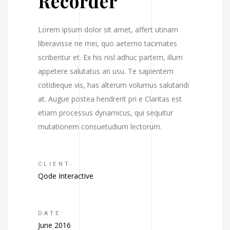
Recorder
Lorem ipsum dolor sit amet, affert utinam
liberavisse ne mei, quo aeterno tacimates
scribentur et. Ex his nisl adhuc partem, illum
appetere salutatus an usu. Te sapientem
cotidieque vis, has alterum volumus salutandi
at. Augue postea hendrerit pri e Claritas est
etiam processus dynamicus, qui sequitur
mutationem consuetudium lectorum.
CLIENT:
Qode Interactive
DATE:
June 2016