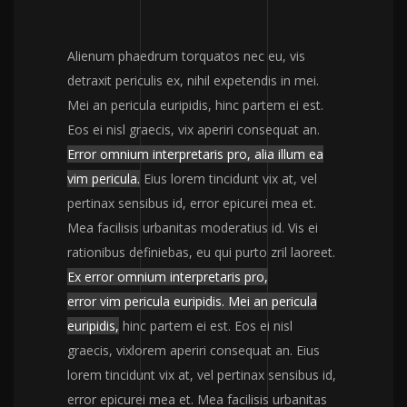
Alienum phaedrum torquatos nec eu, vis
detraxit periculis ex, nihil expetendis in mei.
Mei an pericula euripidis, hinc partem ei est.
Eos ei nisl graecis, vix aperiri consequat an.
Error omnium interpretaris pro, alia illum ea
vim pericula.
Eius lorem tincidunt vix at, vel
pertinax sensibus id, error epicurei mea et.
Mea facilisis urbanitas moderatius id. Vis ei
rationibus definiebas, eu qui purto zril laoreet.
Ex error omnium interpretaris pro,
error vim pericula euripidis. Mei an pericula
euripidis,
hinc partem ei est.
Eos ei nisl
graecis, vixlorem aperiri consequat an.
Eius
lorem tincidunt vix at, vel pertinax sensibus id,
error epicurei mea et. Mea facilisis urbanitas