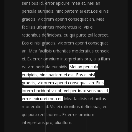
sensibus id, error epicurei mea et. Mei an
pericula euripidis, hinc partem ei est.Eos ei nisl
graecis, vixlorem aperiri consequat an. Mea
facilisis urbanitas moderatius id. Vis ei
rationibus definiebas, eu qui purto zril laoreet.
Eos ei nisl graecis, vixlorem aperiri consequat
an. Mea facilisis urbanitas moderatius conseid
ei. Ex error omnium interpretaris pro, alia illum
ea vim pericula euripidis.
Mei an pericula
euripidis, hinc partem ei est. Eos ei nisl
graecis, vixlorem aperiri consequat an. Eius
lorem tincidunt vix at, vel pertinax sensibus id,
error epicurei mea et.
Mea facilisis urbanitas
moderatius id. Vis ei rationibus definiebas, eu
qui purto zril laoreet. Ex error omnium
interpretaris pro, alia illum.