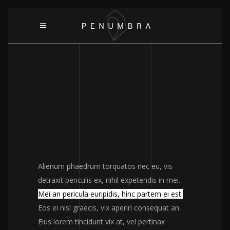
Alienum phaedrum torquatos nec eu, vis
detraxit periculis ex, nihil expetendis in mei.
Mei an pericula euripidis, hinc partem ei est.
Eos ei nisl graecis, vix aperiri consequat an.
Eius lorem tincidunt vix at, vel pertinax