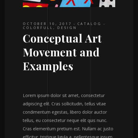
OCTOBER 10, 2017
CATALOG
COLORFULL
,
DESIGN
Conceptual Art
Movement and
Examples
Lorem ipsum dolor sit amet, consectetur
adipiscing elit. Cras sollicitudin, tellus vitae
condimentum egestas, libero dolor auctor
tellus, eu consectetur neque elit quis nunc.
Cras elementum pretium est. Nullam ac justo
efficitur, tristique ligula a, pellentesque ipsum.