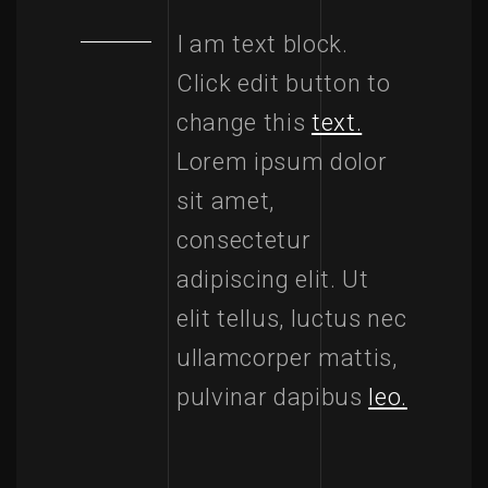
I am text block.
Click edit button to
change this
text.
Lorem ipsum dolor
sit amet,
consectetur
adipiscing elit. Ut
elit tellus, luctus nec
ullamcorper mattis,
pulvinar dapibus
leo.