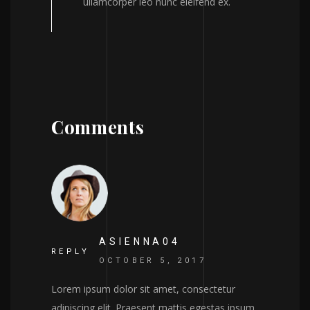
ullamcorper leo nunc eleifend ex.
Comments
ASIENNA04
REPLY
OCTOBER 5, 2017
Lorem ipsum dolor sit amet, consectetur
adipiscing elit. Praesent mattis egestas ipsum