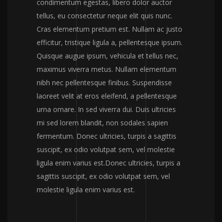
condimentum egestas, libero dolor auctor
tellus, eu consectetur neque elit quis nunc.
Cras elementum pretium est. Nullam ac justo
efficitur, tristique ligula a, pellentesque ipsum.
Quisque augue ipsum, vehicula et tellus nec,
maximus viverra metus. Nullam elementum
nibh nec pellentesque finibus. Suspendisse
laoreet velit at eros eleifend, a pellentesque
urna ornare. In sed viverra dui. Duis ultricies
mi sed lorem blandit, non sodales sapien
fermentum. Donec ultricies, turpis a sagittis
suscipit, ex odio volutpat sem, vel molestie
ligula enim varius est.Donec ultricies, turpis a
sagittis suscipit, ex odio volutpat sem, vel
molestie ligula enim varius est.