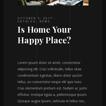
OCTOBER 5, 2017
CATALOG
,
NEWS
Is Home Your
Happy Place?
Lorem ipsum dolor sit amet, consectetur
adipiscing elit. Cras sollicitudin, tellus vitae
condimentum egestas, libero dolor auctor
tellus, eu consectetur neque elit quis nunc.
Cras elementum pretium est. Nullam ac justo
efficitur, tristique ligula a, pellentesque ipsum.
Quisque augue ipsum, vehicula et tellus nec,