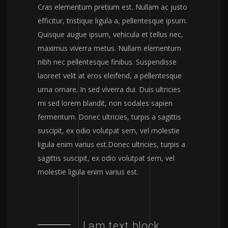
Cras elementum pretium est. Nullam ac justo
efficitur, tristique ligula a, pellentesque ipsum.
Quisque augue ipsum, vehicula et tellus nec,
maximus viverra metus. Nullam elementum
nibh nec pellentesque finibus. Suspendisse
laoreet velit at eros eleifend, a pellentesque
urna ornare. In sed viverra dui. Duis ultricies
mi sed lorem blandit, non sodales sapien
fermentum. Donec ultricies, turpis a sagittis
suscipit, ex odio volutpat sem, vel molestie
ligula enim varius est.Donec ultricies, turpis a
sagittis suscipit, ex odio volutpat sem, vel
molestie ligula enim varius est.
I am text block.